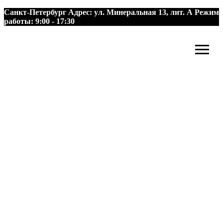
Санкт-Петербург
Адрес:
ул. Минеральная 13, лит. А
Режим
работы:
9:00 - 17:30