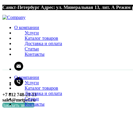
Санкт-Петербург
Адрес:
ул. Минеральная 13, лит. А
Режим 
О компании
Услуги
Каталог товаров
Доставка и оплата
Статьи
Контакты
О компании
Услуги
Каталог товаров
Доставка и оплата
+7 812 748-21-13
Статьи
sales@metprf.ru
Контакты
Заказать звонок