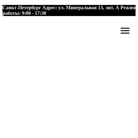
Санкт-Петербург
Адрес:
ул. Минеральная 13, лит. А
Режим
работы:
9:00 - 17:30