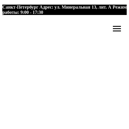
Санкт-Петербург
Адрес:
ул. Минеральная 13, лит. А
Режим
работы:
9:00 - 17:30