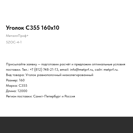
Уголок С355 160х10
МеталлПроф+
5ZOC-4-1
Присылайте заявку — подготовим расчёт и предложим оптимальные условия
поставки. Тел.: +7 (812) 748-21-13, email: info@metprf.ru, сайт: metprf.ru.
Вид товара: Уголок равнополочный низколегированный
Размер: 160
Марка: С355
Длина: 12000
Регион поставки: Санкт-Петербург и Россия