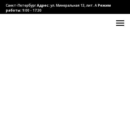
Санкт-Петербург
Адрес:
ул. Минеральная 13, лит. А
Режим
работы:
9:00 - 17:30