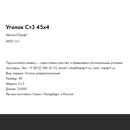
Уголок Ст3 45х4
МеталлПроф+
6001-3-1
Присылайте заявку — подготовим расчёт и предложим оптимальные условия
поставки. Тел.: +7 (812) 748-21-13, email: info@metprf.ru, сайт: metprf.ru.
Вид товара: Уголок равнополочный
Размер: 45
Марка: Ст3
Длина: 12000
Регион поставки: Санкт-Петербург и Россия