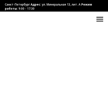
Санкт-Петербург
Адрес:
ул. Минеральная 13, лит. А
Режим
работы:
9:00 - 17:30