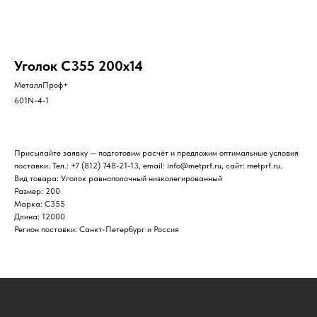
Уголок С355 200х14
МеталлПроф+
601N-4-1
Присылайте заявку — подготовим расчёт и предложим оптимальные условия
поставки. Тел.: +7 (812) 748-21-13, email: info@metprf.ru, сайт: metprf.ru.
Вид товара: Уголок равнополочный низколегированный
Размер: 200
Марка: С355
Длина: 12000
Регион поставки: Санкт-Петербург и Россия