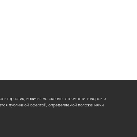
актеристик, наличия на складе, стоимости товаров и
ляется публичной офертой, определяемой положениями