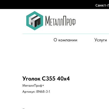
Санкт-
О компании
Услуги
Уголок С355 40х4
МеталлПроф+
Артикул:
8N68-3-1