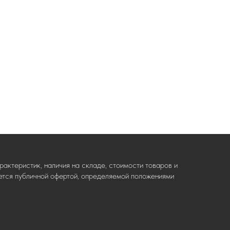
актеристик, наличия на складе, стоимости товаров и
ляется публичной офертой, определяемой положениями