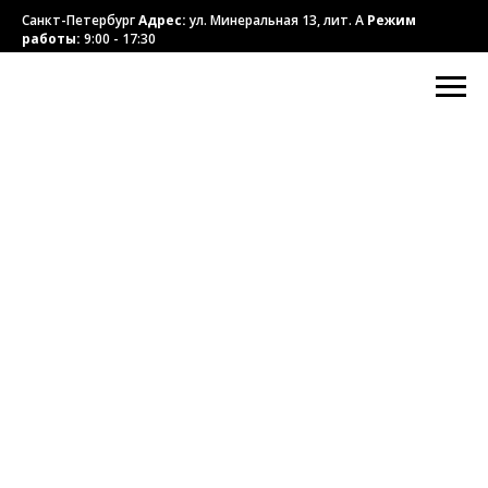
Санкт-Петербург
Адрес:
ул. Минеральная 13, лит. А
Режим
работы:
9:00 - 17:30