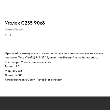
Уголок С255 90х8
МеталлПроф+
6P6E-3-1
Присылайте заявку — подготовим расчёт и предложим оптимальные условия
поставки. Тел.: +7 (812) 748-21-13, email: info@metprf.ru, сайт: metprf.ru.
Вид товара: Уголок равнополочный
Размер: 90
Марка: С255
Длина: 12000
Регион поставки: Санкт-Петербург и Россия