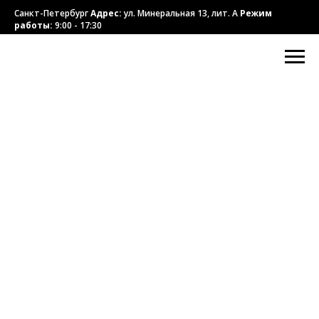
Санкт-Петербург
Адрес:
ул. Минеральная 13, лит. А
Режим
работы:
9:00 - 17:30