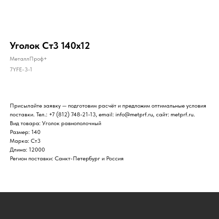
Уголок Ст3 140х12
МеталлПроф+
7YFE-3-1
Присылайте заявку — подготовим расчёт и предложим оптимальные условия
поставки. Тел.: +7 (812) 748-21-13, email: info@metprf.ru, сайт: metprf.ru.
Вид товара: Уголок равнополочный
Размер: 140
Марка: Ст3
Длина: 12000
Регион поставки: Санкт-Петербург и Россия