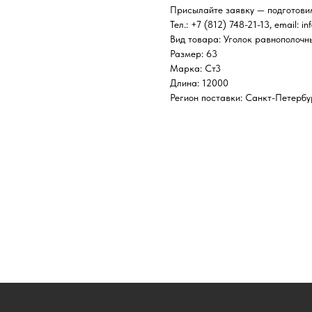
Присылайте заявку — подготови
Тел.: +7 (812) 748-21-13, email: in
Вид товара: Уголок равнополочн
Размер: 63
Марка: Ст3
Длина: 12000
Регион поставки: Санкт-Петербу