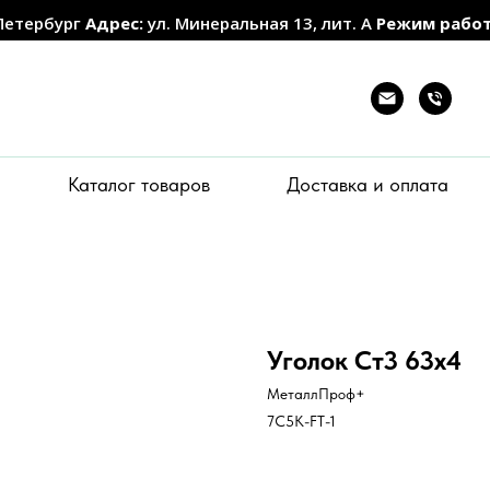
Петербург
Адрес:
ул. Минеральная 13, лит. А
Режим рабо
Каталог товаров
Доставка и оплата
Уголок Ст3 63х4
МеталлПроф+
7C5K-FT-1