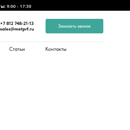
ты:
9:00 - 17:30
+7 812 748-21-13
Заказать звонок
sales@metprf.ru
Статьи
Контакты