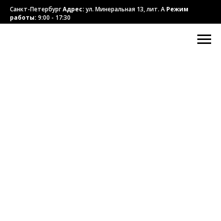
Санкт-Петербург
Адрес:
ул. Минеральная 13, лит. А
Режим
работы:
9:00 - 17:30