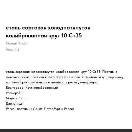
сталь сортовая холоднотянутая
калиброванная круг 10 Ст35
МеталлПроф+
W6S-3-1
сталь сортовая холоднотянутая калиброванная круг 10 Ст35. Поставка
металлопроката по Санкт-Петербургу и России. Уточняйте актуальную цену,
наличие, сроки поставки и возможность резки у менеджера.
Вид товара: Круг калиброванный
Размер: 10
Марка: Ст35
Длина: н/д
Регион поставки: Санкт-Петербург и Россия