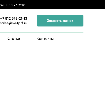
ты:
9:00 - 17:30
+7 812 748-21-13
Заказать звонок
sales@metprf.ru
Статьи
Контакты