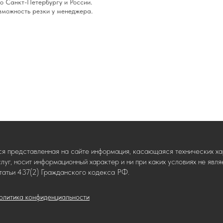
о Санкт-Петербургу и России.
озможность резки у менеджера.
ся представленная на сайте информация, касающаяся технических хар
слуг, носит информационный характер и ни при каких условиях не яв
татьи 437(2) Гражданского кодекса РФ.
олитика конфиденциальности