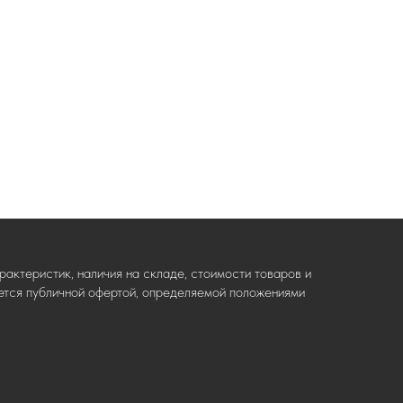
актеристик, наличия на складе, стоимости товаров и
ляется публичной офертой, определяемой положениями