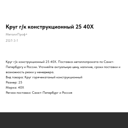
Круг г/к конструкционный 25 40Х
МеталлПроф+
ZG7-3-1
Круг г/к конструкционный 25 40Х. Поставка металлопроката по Санкт-
Петербургу и России. Уточняйте актуальную цену, наличие, сроки поставки и
возможность резки у менеджера.
Вид товара: Круг горячекатаный конструкционный
Размер: 25
Марка: 40Х
Регион поставки: Санкт-Петербург и Россия