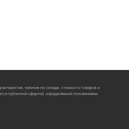
актеристик, наличия на складе, стоимости товаров и
ляется публичной офертой, определяемой положениями