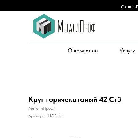
Санкт-
О компании
Услуги
Круг горячекатаный 42 Ст3
МеталлПроф+
Артикул:
1NG3-4-1