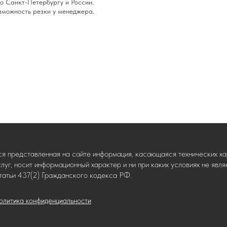
о Санкт-Петербургу и России.
озможность резки у менеджера.
ся представленная на сайте информация, касающаяся технических хар
слуг, носит информационный характер и ни при каких условиях не яв
татьи 437(2) Гражданского кодекса РФ.
олитика конфиденциальности