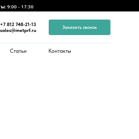
ты:
9:00 - 17:30
+7 812 748-21-13
Заказать звонок
sales@metprf.ru
Статьи
Контакты