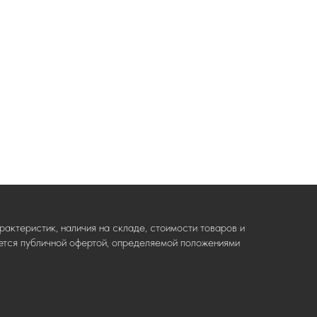
актеристик, наличия на складе, стоимости товаров и
ляется публичной офертой, определяемой положениями