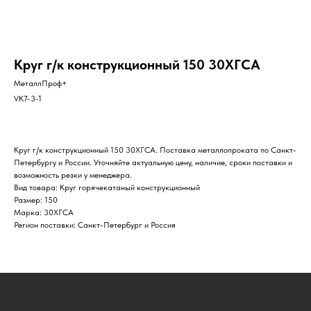
Круг г/к конструкционный 150 30ХГСА
МеталлПроф+
VK7-3-1
Круг г/к конструкционный 150 30ХГСА. Поставка металлопроката по Санкт-
Петербургу и России. Уточняйте актуальную цену, наличие, сроки поставки и
возможность резки у менеджера.
Вид товара: Круг горячекатаный конструкционный
Размер: 150
Марка: 30ХГСА
Регион поставки: Санкт-Петербург и Россия