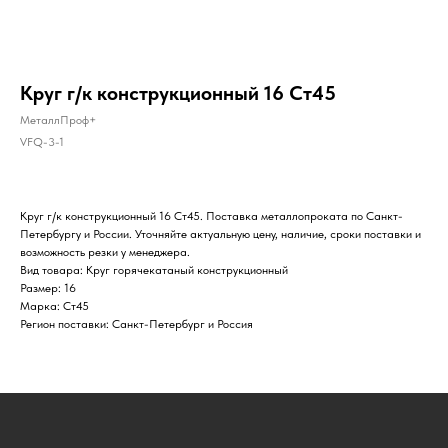
Круг г/к конструкционный 16 Ст45
МеталлПроф+
VFQ-3-1
Круг г/к конструкционный 16 Ст45. Поставка металлопроката по Санкт-
Петербургу и России. Уточняйте актуальную цену, наличие, сроки поставки и
возможность резки у менеджера.
Вид товара: Круг горячекатаный конструкционный
Размер: 16
Марка: Ст45
Регион поставки: Санкт-Петербург и Россия