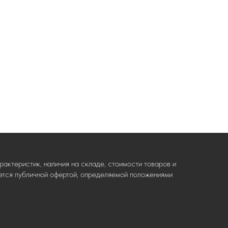
актеристик, наличия на складе, стоимости товаров и
ляется публичной офертой, определяемой положениями