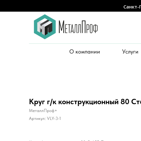
Санкт-
О компании
Услуги
Круг г/к конструкционный 80 Ст
МеталлПроф+
Артикул:
VLY-3-1