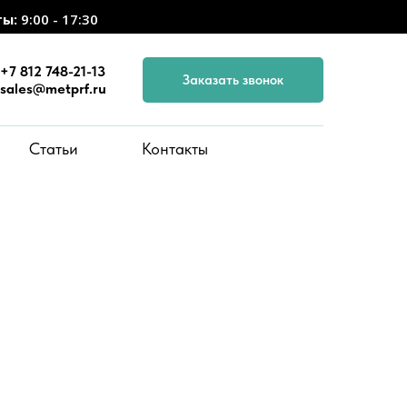
ты:
9:00 - 17:30
+7 812 748-21-13
Заказать звонок
sales@metprf.ru
Статьи
Контакты