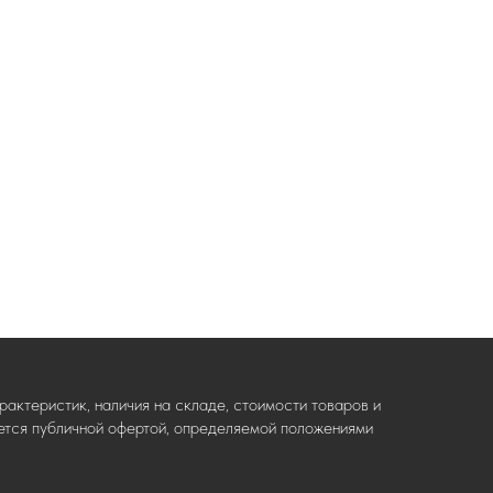
актеристик, наличия на складе, стоимости товаров и
ляется публичной офертой, определяемой положениями