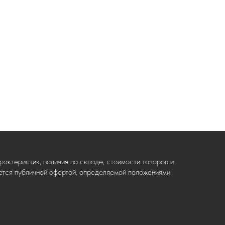
актеристик, наличия на складе, стоимости товаров и
ляется публичной офертой, определяемой положениями