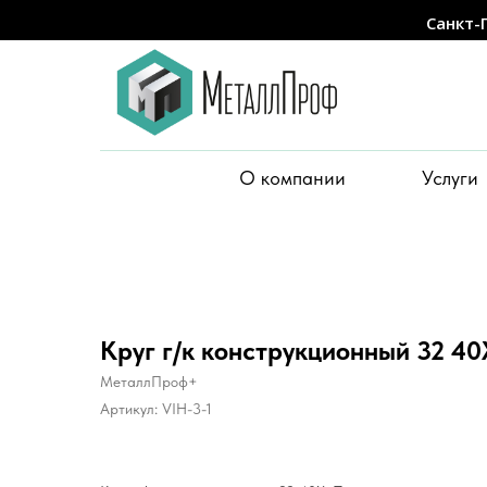
Санкт-
О компании
Услуги
Круг г/к конструкционный 32 40
МеталлПроф+
Артикул:
VIH-3-1