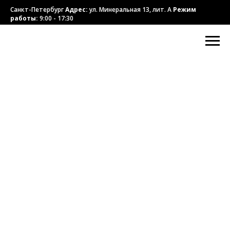
Санкт-Петербург
Адрес:
ул. Минеральная 13, лит. А
Режим
работы:
9:00 - 17:30