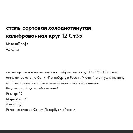
сталь сортовая холоднотянутая
калиброванная круг 12 Ст35
МеталлПроф+
W6V-3-1
сталь сортовая холоднотянутая калиброванная круг 12 Ст35. Поставка
металлопроката по Санкт-Петербургу и России. Уточняйте актуальную цену,
наличие, сроки поставки и возможность резки у менеджера.
Вид товара: Круг калиброванный
Размер: 12
Марка: Ст35
Длина: н/д
Регион поставки: Санкт-Петербург и Россия