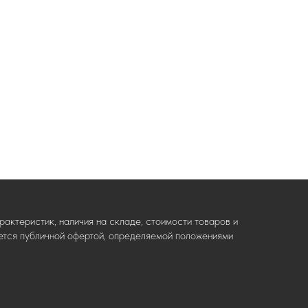
актеристик, наличия на складе, стоимости товаров и
ляется публичной офертой, определяемой положениями