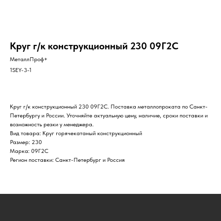
Круг г/к конструкционный 230 09Г2С
МеталлПроф+
1SEY-3-1
Круг г/к конструкционный 230 09Г2С. Поставка металлопроката по Санкт-
Петербургу и России. Уточняйте актуальную цену, наличие, сроки поставки и
возможность резки у менеджера.
Вид товара: Круг горячекатаный конструкционный
Размер: 230
Марка: 09Г2С
Регион поставки: Санкт-Петербург и Россия