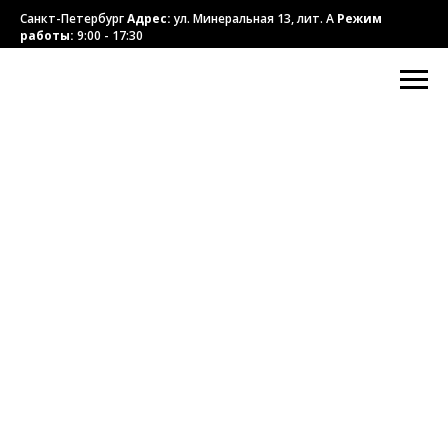
Санкт-Петербург
Адрес:
ул. Минеральная 13, лит. А
Режим
работы:
9:00 - 17:30