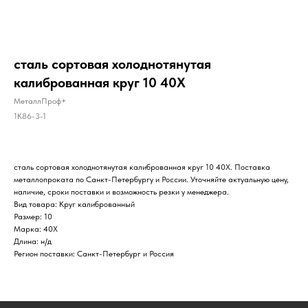
сталь сортовая холоднотянутая
калиброванная круг 10 40Х
МеталлПроф+
1K86-3-1
сталь сортовая холоднотянутая калиброванная круг 10 40Х. Поставка
металлопроката по Санкт-Петербургу и России. Уточняйте актуальную цену,
наличие, сроки поставки и возможность резки у менеджера.
Вид товара: Круг калиброванный
Размер: 10
Марка: 40Х
Длина: н/д
Регион поставки: Санкт-Петербург и Россия