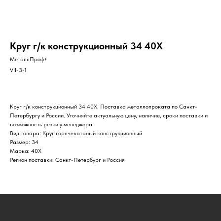
Круг г/к конструкционный 34 40Х
МеталлПроф+
VII-3-1
Круг г/к конструкционный 34 40Х. Поставка металлопроката по Санкт-
Петербургу и России. Уточняйте актуальную цену, наличие, сроки поставки и
возможность резки у менеджера.
Вид товара: Круг горячекатаный конструкционный
Размер: 34
Марка: 40Х
Регион поставки: Санкт-Петербург и Россия