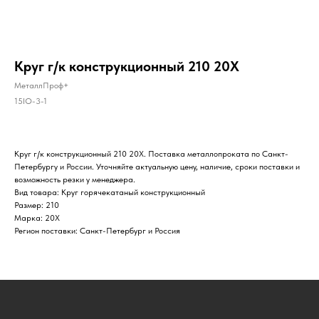
Круг г/к конструкционный 210 20Х
МеталлПроф+
15IO-3-1
Круг г/к конструкционный 210 20Х. Поставка металлопроката по Санкт-
Петербургу и России. Уточняйте актуальную цену, наличие, сроки поставки и
возможность резки у менеджера.
Вид товара: Круг горячекатаный конструкционный
Размер: 210
Марка: 20Х
Регион поставки: Санкт-Петербург и Россия