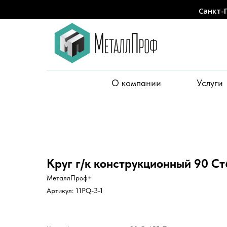
Санкт-
О компании
Услуги
Круг г/к конструкционный 90 Ст
МеталлПроф+
Артикул:
11PQ-3-1