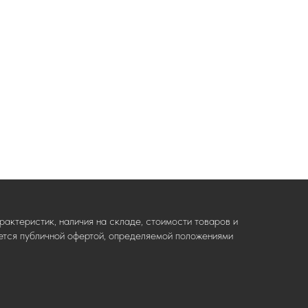
актеристик, наличия на складе, стоимости товаров и
ляется публичной офертой, определяемой положениями