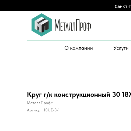
Санкт-
О компании
Услуги
Круг г/к конструкционный 30 18
МеталлПроф+
Артикул:
10UE-3-1