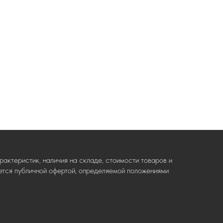
актеристик, наличия на складе, стоимости товаров и
ляется публичной офертой, определяемой положениями