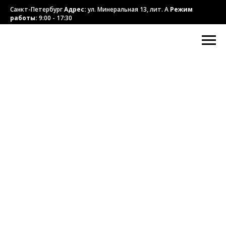
Санкт-Петербург
Адрес:
ул. Минеральная 13, лит. А
Режим
работы:
9:00 - 17:30