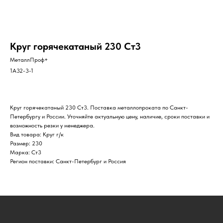
Круг горячекатаный 230 Ст3
МеталлПроф+
1A32-3-1
Круг горячекатаный 230 Ст3. Поставка металлопроката по Санкт-
Петербургу и России. Уточняйте актуальную цену, наличие, сроки поставки и
возможность резки у менеджера.
Вид товара: Круг г/к
Размер: 230
Марка: Ст3
Регион поставки: Санкт-Петербург и Россия