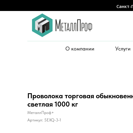
Санкт-
О компании
Услуги
Проволока торговая обыкновенн
светлая 1000 кг
МеталлПроф+
Артикул:
5EXQ-3-1