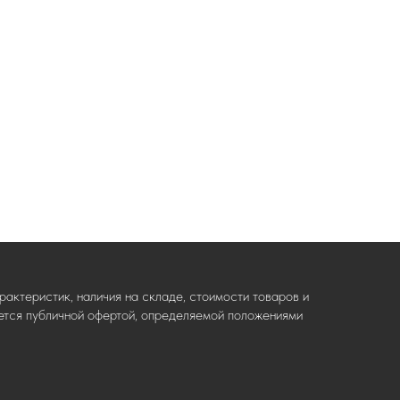
актеристик, наличия на складе, стоимости товаров и
ляется публичной офертой, определяемой положениями