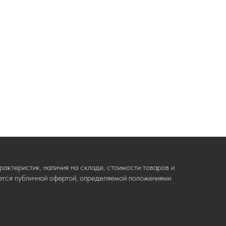
актеристик, наличия на складе, стоимости товаров и
ляется публичной офертой, определяемой положениями