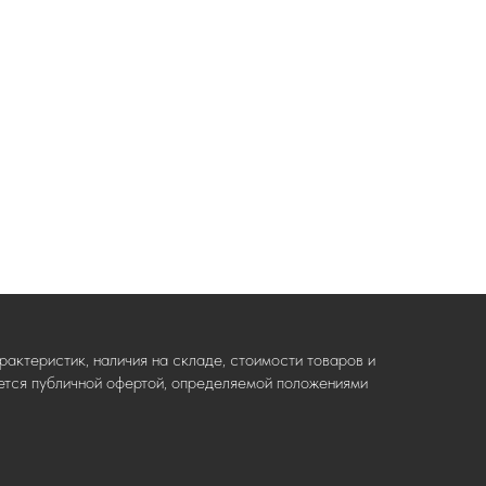
актеристик, наличия на складе, стоимости товаров и
ляется публичной офертой, определяемой положениями