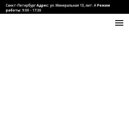
Санкт-Петербург
Адрес:
ул. Минеральная 13, лит. А
Режим
работы:
9:00 - 17:30