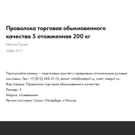
Проволока торговая обыкновенного
качества 5 отожженная 200 кг
МеталлПроф+
38KK-FT-1
Присылайте заявку — подготовим расчёт и предложим оптимальные условия
поставки. Тел.: +7 (812) 748-21-13, email: info@metprf.ru, сайт: metprf.ru.
Вид товара: Проволока торговая обыкновенного качества
Размер: 5
Марка: отожженная
Регион поставки: Санкт-Петербург и Россия