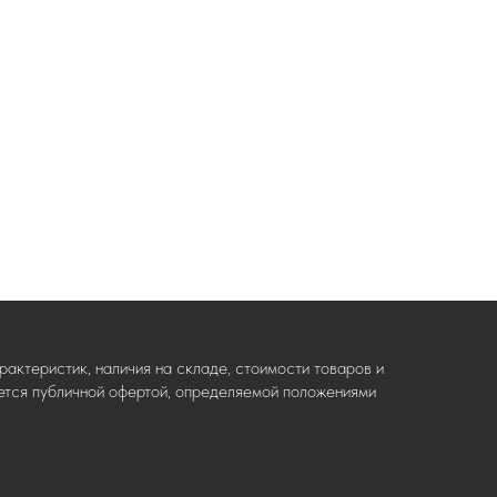
актеристик, наличия на складе, стоимости товаров и
ляется публичной офертой, определяемой положениями