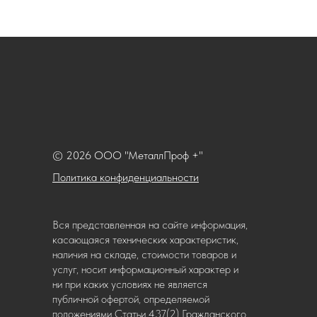
© 2026 ООО "МеталлПроф +"
Политика конфиденциальности
Вся представленная на сайте информация,
касающаяся технических характеристик,
наличия на складе, стоимости товаров и
услуг, носит информационный характер и
ни при каких условиях не является
публичной офертой, определяемой
положениями Статьи 437(2) Гражданского