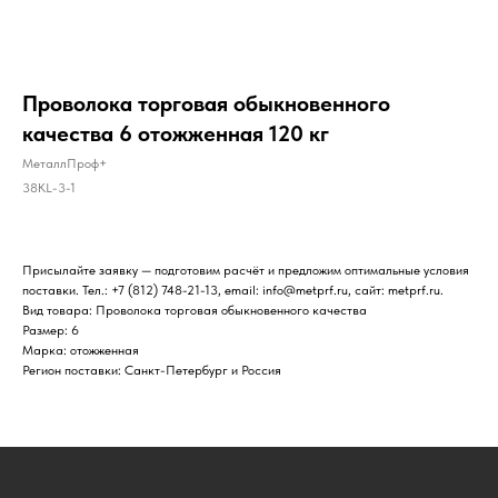
Проволока торговая обыкновенного
качества 6 отожженная 120 кг
МеталлПроф+
38KL-3-1
Присылайте заявку — подготовим расчёт и предложим оптимальные условия
поставки. Тел.: +7 (812) 748-21-13, email: info@metprf.ru, сайт: metprf.ru.
Вид товара: Проволока торговая обыкновенного качества
Размер: 6
Марка: отожженная
Регион поставки: Санкт-Петербург и Россия