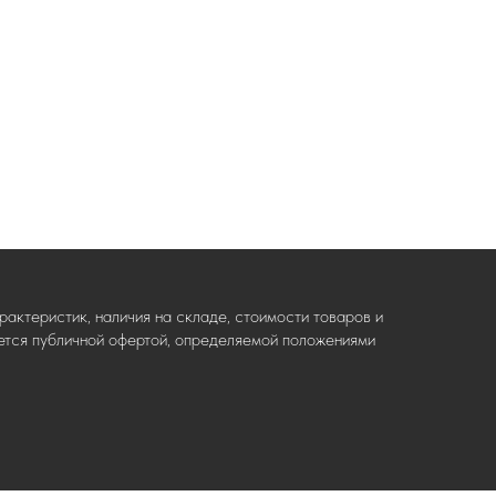
актеристик, наличия на складе, стоимости товаров и
ляется публичной офертой, определяемой положениями