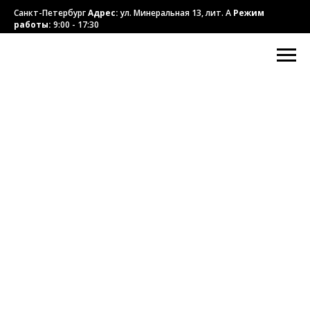
Санкт-Петербург
Адрес:
ул. Минеральная 13, лит. А
Режим
работы:
9:00 - 17:30