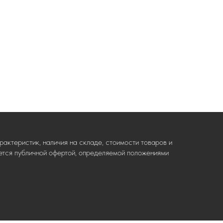
актеристик, наличия на складе, стоимости товаров и
ляется публичной офертой, определяемой положениями