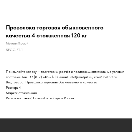
Проволока торговая обыкновенного
качества 4 отожженная 120 кг
МеталлПроф+
5FGC-FT-1
Присылайте заявку — подготовим расчёт и предложим оптимальные условия
поставки. Тел.: +7 (812) 748-21-13, email: info@metprf.ru, сайт: metprf.ru.
Вид товара: Проволока торговая обыкновенного качества
Размер: 4
Марка: отожженная
Регион поставки: Санкт-Петербург и Россия