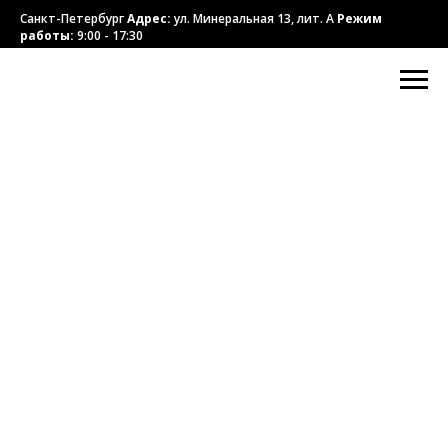
Санкт-Петербург
Адрес:
ул. Минеральная 13, лит. А
Режим
работы:
9:00 - 17:30