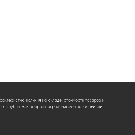
актеристик, наличия на складе, стоимости товаров и
ляется публичной офертой, определяемой положениями